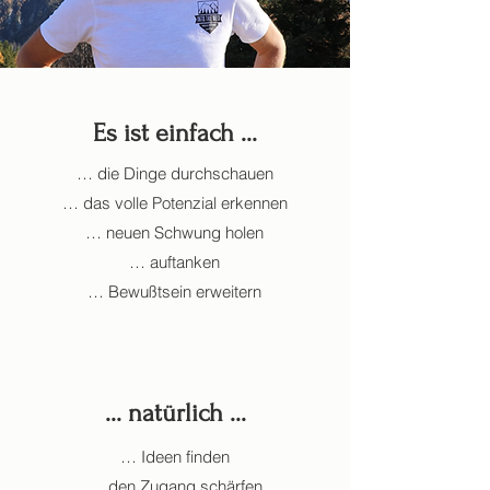
Es ist einfach ...
… die Dinge durchschauen
… das volle Potenzial erkennen
… neuen Schwung holen
… auftanken
… Bewußtsein erweitern
... natürlich ...
… Ideen finden
… den Zugang schärfen