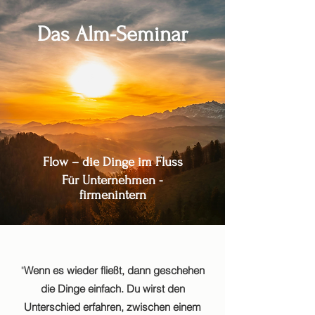
Das Alm-Seminar
Flow – die Dinge im Fluss
Für Unternehmen -
firmenintern
"
Wenn es wieder fließt, dann geschehen
die Dinge einfach. Du wirst den
Unterschied erfahren, zwischen einem