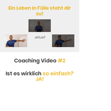
Ein Leben in Fülle steht dir
zu!
aktuell
Coaching Video
#2
Ist es wirklich
so einfach?
JA!