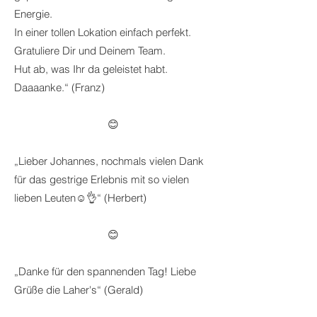
Energie.
In einer tollen Lokation einfach perfekt.
Gratuliere Dir und Deinem Team.
Hut ab, was Ihr da geleistet habt.
Daaaanke.“ (Franz)
😊
„Lieber Johannes, nochmals vielen Dank
für das gestrige Erlebnis mit so vielen
lieben Leuten☺️👌“ (Herbert)
😊
„Danke für den spannenden Tag! Liebe
Grüße die Laher's“ (Gerald)