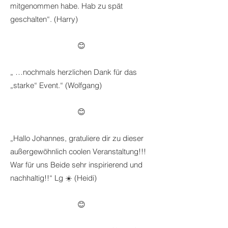
mitgenommen habe. Hab zu spät
geschalten“. (Harry)
😊
„ …nochmals herzlichen Dank für das
„starke“ Event.“ (Wolfgang)
😊
„Hallo Johannes, gratuliere dir zu dieser
außergewöhnlich coolen Veranstaltung!!!
War für uns Beide sehr inspirierend und
nachhaltig!!“ Lg ☀️ (Heidi)
😊