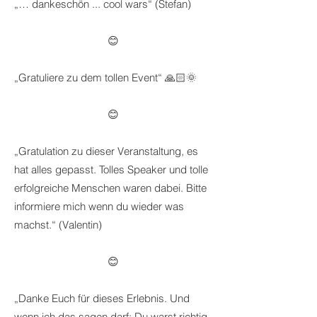
„… dankeschön ... cool wars“ (Stefan)
😊
„Gratuliere zu dem tollen Event“ 🙏🏻🌞
😊
„Gratulation zu dieser Veranstaltung, es
hat alles gepasst. Tolles Speaker und tolle
erfolgreiche Menschen waren dabei. Bitte
informiere mich wenn du wieder was
machst.“ (Valentin)
😊
„Danke Euch für dieses Erlebnis. Und
wenn ich das sagen darf: Du warst richtig