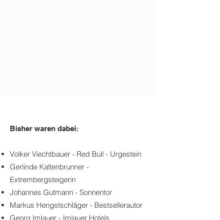
Bisher waren dabei:
Volker Viechtbauer - Red Bull - Urgestein
Gerlinde Kaltenbrunner -
Extrembergsteigerin
Johannes Gutmann - Sonnentor
Markus Hengstschläger - Bestsellerautor
Georg Imlauer - Imlauer Hotels