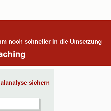
omm noch schneller in die Umsetzung
aching
ialanalyse sichern