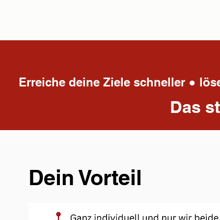
Erreiche deine Ziele schneller ● 
Das s
Dein Vorteil