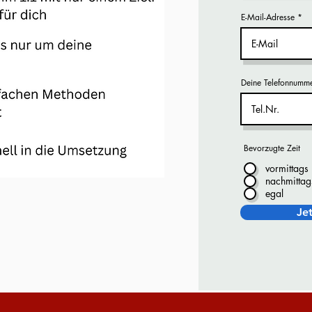
E-Mail-Adresse
Deine Telefonnumm
Bevorzugte Zeit
vormittags
nachmittag
egal
Je