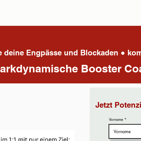
löse deine Engpässe und Blockaden ● k
tarkdynamische Booster Co
Jetzt Potenz
Vorname