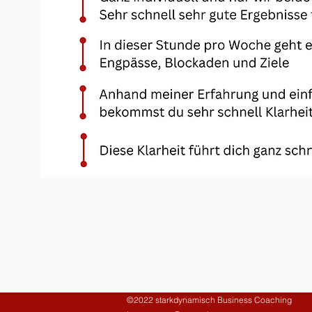
©2022 starkdynamisch Business Coaching